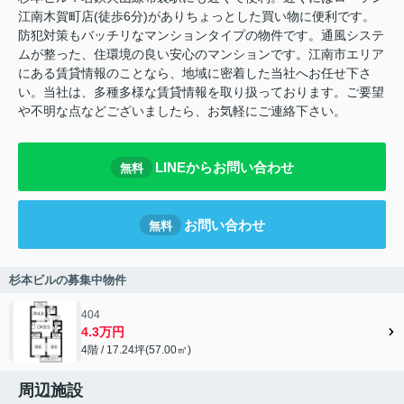
江南木賀町店(徒歩6分)がありちょっとした買い物に便利です。
防犯対策もバッチリなマンションタイプの物件です。通風システ
ムが整った、住環境の良い安心のマンションです。江南市エリア
にある賃貸情報のことなら、地域に密着した当社へお任せ下さ
い。当社は、多種多様な賃貸情報を取り扱っております。ご要望
や不明な点などございましたら、お気軽にご連絡下さい。
LINEからお問い合わせ
無料
お問い合わせ
無料
杉本ビルの募集中物件
404
4.3万円
4階 / 17.24坪(57.00㎡)
周辺施設