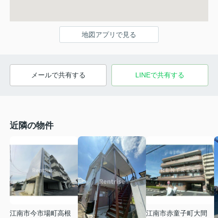
地図アプリで見る
メールで共有する
LINEで共有する
近隣の物件
江南市今市場町高根
江南市赤童子町大間