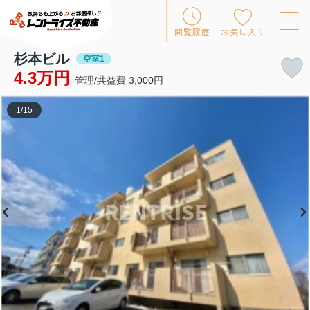
閲覧履歴
お気に入り
杉本ビル
空室1
4.3万円
管理/共益費 3,000円
1
/
15