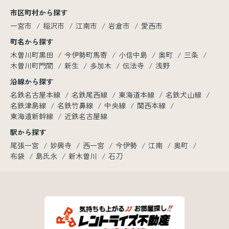
市区町村から探す
一宮市
稲沢市
江南市
岩倉市
愛西市
町名から探す
木曽川町黒田
今伊勢町馬寄
小信中島
奥町
三条
木曽川町門間
新生
多加木
伝法寺
浅野
沿線から探す
名鉄名古屋本線
名鉄尾西線
東海道本線
名鉄犬山線
名鉄津島線
名鉄竹鼻線
中央線
関西本線
東海道新幹線
近鉄名古屋線
駅から探す
尾張一宮
妙興寺
西一宮
今伊勢
江南
奥町
布袋
島氏永
新木曽川
石刀