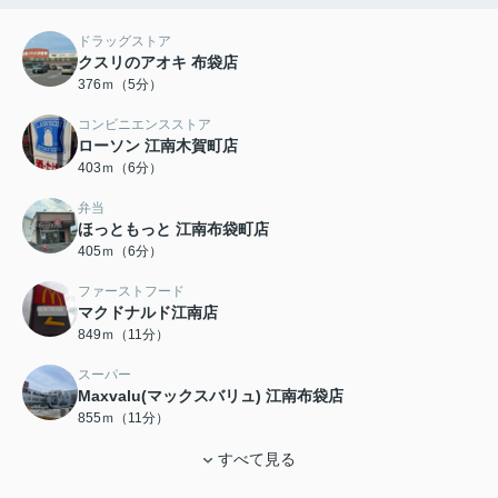
ドラッグストア
クスリのアオキ 布袋店
376ｍ（5分）
コンビニエンスストア
ローソン 江南木賀町店
403ｍ（6分）
弁当
ほっともっと 江南布袋町店
405ｍ（6分）
ファーストフード
マクドナルド江南店
849ｍ（11分）
スーパー
Maxvalu(マックスバリュ) 江南布袋店
855ｍ（11分）
すべて見る