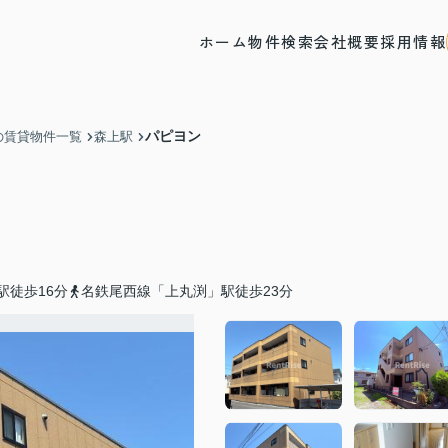
ホーム
物件検索
会社概要
採用情報
パピヨン
の賃貸物件一覧
森上駅
駅徒歩16分
名鉄尾西線「上丸渕」駅徒歩23分