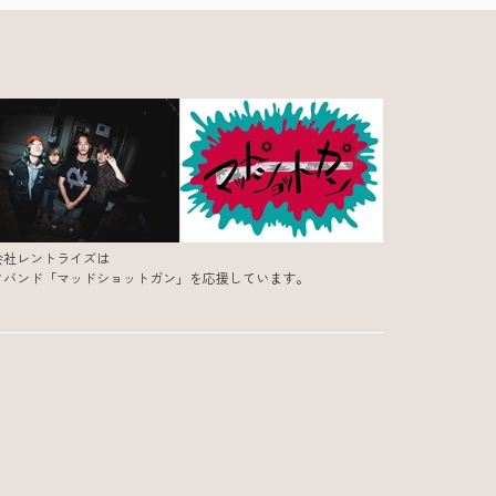
会社レントライズは
クバンド「マッドショットガン」を応援しています。