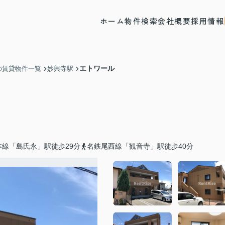
ホーム
物件検索
会社概要
採用情報
エトワール
の賃貸物件一覧
妙興寺駅
線「島氏永」駅徒歩29分
名鉄尾西線「観音寺」駅徒歩40分