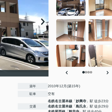
）
2010年12月(築15年)
築年
空有
駐車
名鉄名古屋本線
「
妙興寺
」駅 徒歩23分
名鉄名古屋本線
「
島氏永
」駅 徒歩29分
交通
名鉄尾西線
「
観音寺
」駅 徒歩40分