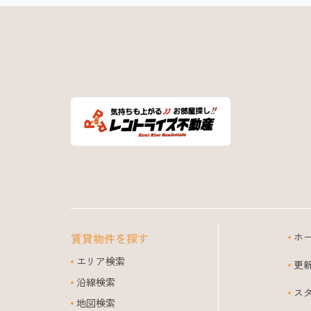
賃貸物件を探す
ホ
エリア検索
更
沿線検索
ス
地図検索