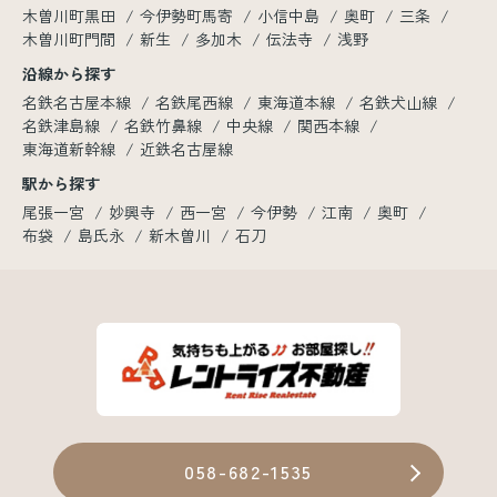
木曽川町黒田
今伊勢町馬寄
小信中島
奥町
三条
木曽川町門間
新生
多加木
伝法寺
浅野
沿線から探す
名鉄名古屋本線
名鉄尾西線
東海道本線
名鉄犬山線
名鉄津島線
名鉄竹鼻線
中央線
関西本線
東海道新幹線
近鉄名古屋線
駅から探す
尾張一宮
妙興寺
西一宮
今伊勢
江南
奥町
布袋
島氏永
新木曽川
石刀
058-682-1535