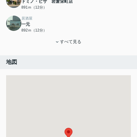
ドミノ・ピザ 岩倉栄町店
891ｍ（12分）
居酒屋
一元
892ｍ（12分）
すべて見る
地図