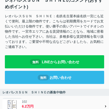
レオパレスＳＵＮ ＳＨＩＮＥのコメント(おすす
めポイント)
レオパレスＳＵＮ ＳＨＩＮＥ：名鉄名古屋本線名鉄一宮にも近
くて便利。最上階の物件です。こちらは初期費用をカードでお支
払いいただける物件です。使い勝手の良いアパートでイチオシの
物件です。一宮市エリアにある賃貸情報のことなら、地域に密着
した当社へお任せ下さい。当社は、多種多様な賃貸情報を取り扱
っております。ご要望や不明な点などございましたら、お気軽に
ご連絡下さい。
LINEからお問い合わせ
無料
お問い合わせ
無料
レオパレスＳＵＮ ＳＨＩＮＥの募集中物件
102
6.2万円