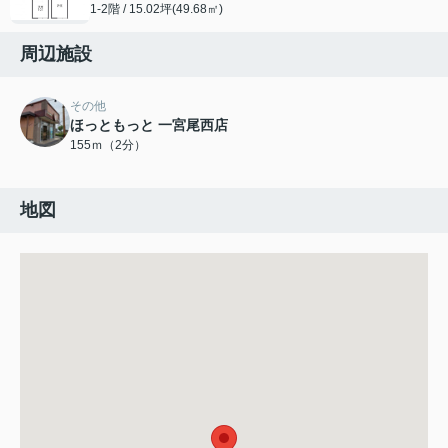
1-2階 / 15.02坪(49.68㎡)
周辺施設
その他
ほっともっと 一宮尾西店
155ｍ（2分）
地図