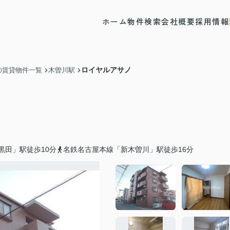
ホーム
物件検索
会社概要
採用情報
ロイヤルアサノ
の賃貸物件一覧
木曽川駅
黒田」駅徒歩10分
名鉄名古屋本線「新木曽川」駅徒歩16分