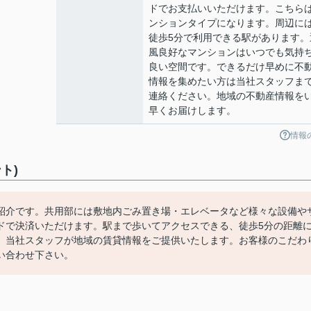
ドでお支払いいただけます。こちら
ンションタイプになります。周辺に
徒歩5分で利用できる駅があります。
風良好なマンションはいつでも気持
良い空間です。できるだけ早めに不
情報を集めたい方は当社スタッフま
連絡ください。地域の不動産情報を
早くお届けします。
情報
ト)
紹介です。共用部には敷地内ごみ置き場・エレベータなど様々な設備や
ドで決済いただけます。駅まで歩いてアクセスできる、徒歩5分の距離
。当社スタッフが地域の賃貸情報をご提供いたします。お客様のこだわ
い合わせ下さい。