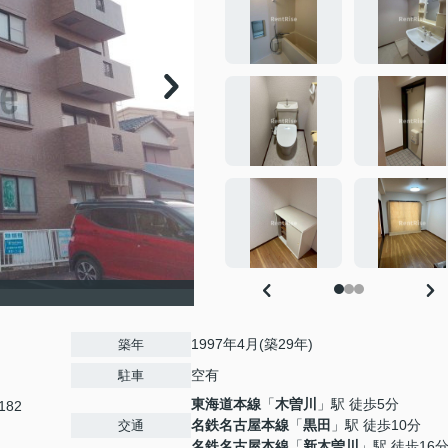
1997年4月(築29年)
築年
空有
駐車
東海道本線
「
木曽川
」駅 徒歩5分
82
名鉄名古屋本線
「
黒田
」駅 徒歩10分
交通
名鉄名古屋本線
「
新木曽川
」駅 徒歩16