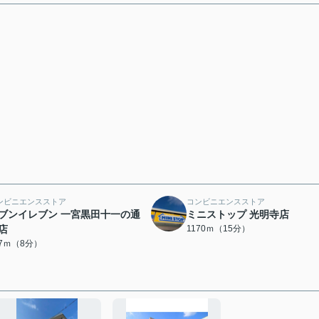
ンビニエンスストア
コンビニエンスストア
ブンイレブン 一宮黒田十一の通
ミニストップ 光明寺店
店
1170ｍ（15分）
27ｍ（8分）