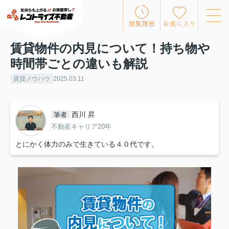
閲覧履歴
お気に入り
賃貸物件の内見について！持ち物や
時間帯ごとの違いも解説
賃貸ノウハウ
2025.03.11
西川 昇
筆者
不動産キャリア20年
とにかく体力のみで生きている４０代です。