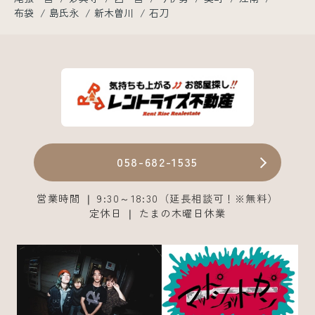
布袋
島氏永
新木曽川
石刀
058-682-1535
営業時間 ❘ 9:30～18:30（延長相談可！※無料）
定休日 ❘ たまの木曜日休業