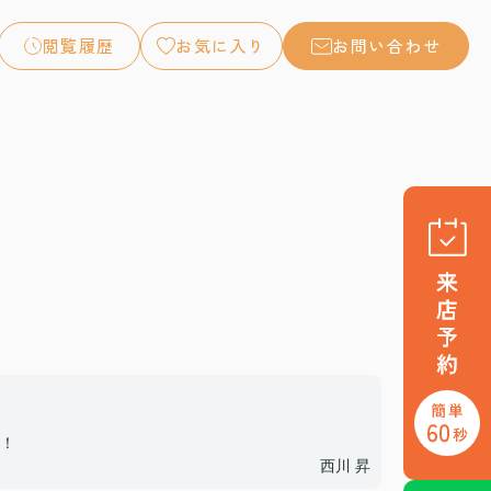
閲覧履歴
お気に入り
お問い合わせ
！
西川 昇