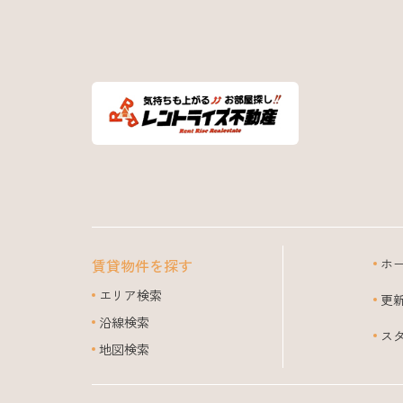
賃貸物件を探す
ホ
エリア検索
更
沿線検索
ス
地図検索