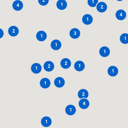
2
1
1
4
2
4
1
2
3
1
1
1
1
2
1
2
1
1
1
1
2
4
1
1