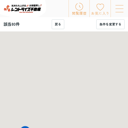
閲覧履歴
お気に入り
該当
80
件
戻る
条件を変更する