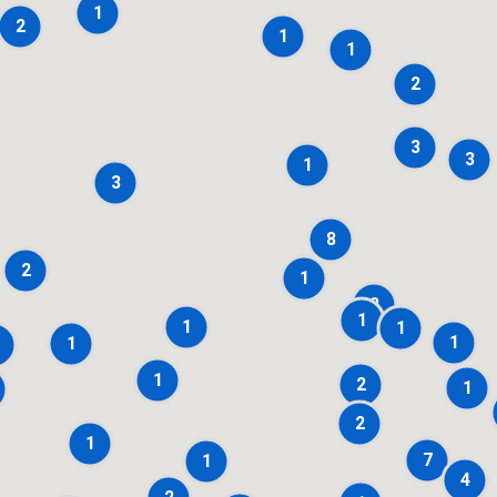
1
2
1
1
2
3
3
1
3
8
2
1
2
1
1
1
1
1
1
2
1
2
1
7
1
4