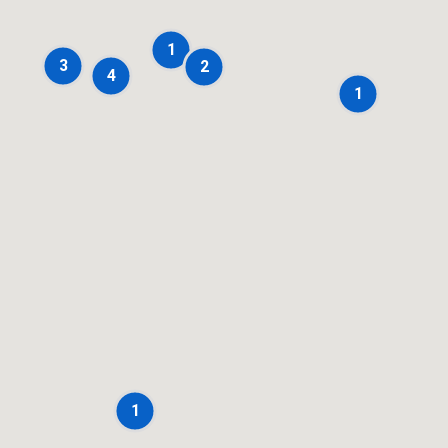
1
3
2
4
1
1