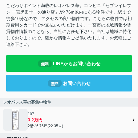
こだわりポイント満載のレオパレス華。コンビニ「セブンイレブ
ン 一宮黒田十一の通り店」が476m以内にある物件です。駅まで
徒歩10分なので、アクセスの良い物件です。こちらの物件では初
期費用をカードでお支払いいただけます。一宮市の地域情報や賃
貸物件情報のことなら、当社にお任せ下さい。当社は地域に特化
しておりますので、確かな情報をご提供いたします。お気軽にご
連絡下さい。
LINEからお問い合わせ
無料
お問い合わせ
無料
レオパレス華の募集中物件
107
3.2万円
2階 / 6.76坪(22.35㎡)