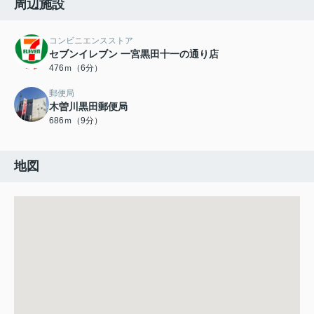
周辺施設
コンビニエンスストア
セブンイレブン 一宮黒田十一の通り店
476ｍ（6分）
郵便局
木曽川黒田郵便局
686ｍ（9分）
地図