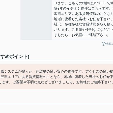
ります。こちらの物件はアパートで
築9年のイチオシ物件はこちらです。
沢市エリアにある賃貸情報のことな
地域に密着した当社へお任せ下さい
社は、多種多様な賃貸情報を取り扱
おります。ご要望や不明な点などご
ましたら、お気軽にご連絡下さい。
情報
すめポイント)
通風システムが整った、住環境の良い安心の物件です。アクセスの良い
稲沢市エリアにある賃貸情報のことなら、地域に密着した当社へお任せ
ります。ご要望や不明な点などございましたら、お気軽にご連絡下さい