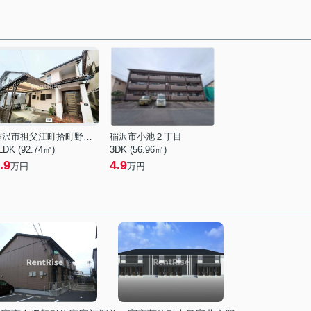
稲沢市祖父江町拾町野屋敷間
稲沢市小池２丁目
LDK (92.74㎡)
3DK (56.96㎡)
.9
4.9
万円
万円