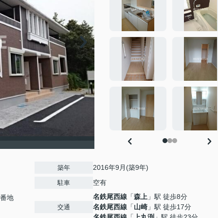
2016年9月(築9年)
築年
空有
駐車
名鉄尾西線
「
森上
」駅 徒歩8分
7番地
名鉄尾西線
「
山崎
」駅 徒歩17分
交通
名鉄尾西線
「
上丸渕
」駅 徒歩23分