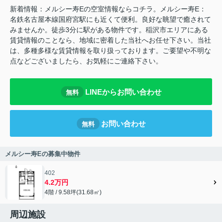
新着情報：メルシー寿Eの空室情報ならコチラ。メルシー寿E：
名鉄名古屋本線国府宮駅にも近くて便利。良好な眺望で癒されて
みませんか。徒歩3分に駅がある物件です。稲沢市エリアにある
賃貸情報のことなら、地域に密着した当社へお任せ下さい。当社
は、多種多様な賃貸情報を取り扱っております。ご要望や不明な
点などございましたら、お気軽にご連絡下さい。
LINEからお問い合わせ
無料
お問い合わせ
無料
メルシー寿Eの募集中物件
402
4.2万円
4階 / 9.58坪(31.68㎡)
周辺施設