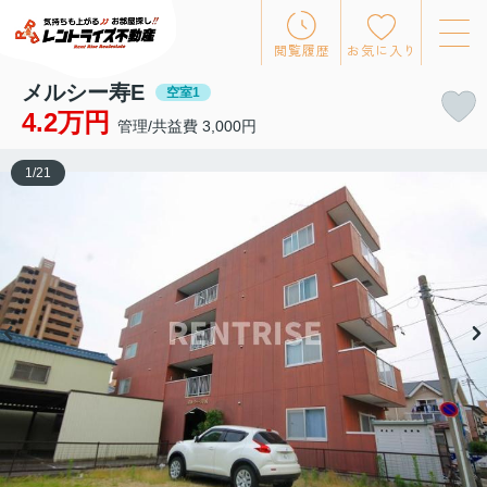
閲覧履歴
お気に入り
メルシー寿E
空室1
4.2万円
管理/共益費 3,000円
1
/
21