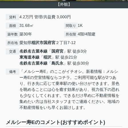
【外観】
4.2万円 管理/共益費 3,000円
賃料
31.68㎡
1K
面積
間取り
築30年
4階/4階建
築年数
所在階
愛知県
稲沢市
国府宮
２丁目7-12
所在地
名鉄名古屋本線
「
国府宮
」駅 徒歩3分
交通
東海道本線
「
稲沢
」駅 徒歩21分
名鉄名古屋本線
「
島氏永
」駅 徒歩30分
「メルシー寿E」のここがイチオシ。新着情報：メルシ
備考
ー寿Eの空室情報ならコチラ。ご利用可能な駅が2つあ
り、行き先に応じて乗車駅の使い分けができます。景色
を眺めることには心を癒す効果があり、視力低下の恐れ
も少なくしてくれます。できるだけ早めに不動産情報を
集めたい方は当社スタッフまでご連絡ください。地域の
不動産情報をいち早くお届けします。
メルシー寿Eのコメント(おすすめポイント)