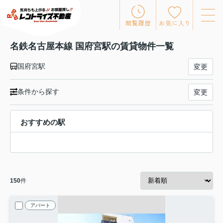
閲覧履歴
お気に入り
名鉄名古屋本線 国府宮駅の賃貸物件一覧
国府宮駅
変更
条件から探す
変更
おすすめの駅
150
件
アパート