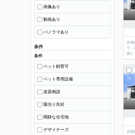
画像あり
動画あり
パノラマあり
共用
条件
で、
認し
条件
ペット飼育可
ペット専用設備
楽器相談
陽当り良好
閑静な住宅地
デザイナーズ
共用