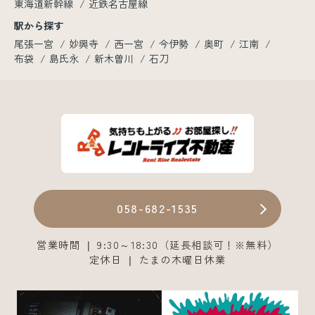
東海道新幹線
近鉄名古屋線
駅から探す
尾張一宮
妙興寺
西一宮
今伊勢
奥町
江南
布袋
島氏永
新木曽川
石刀
058-682-1535
営業時間 ❘ 9:30～18:30（延長相談可！※無料）
定休日 ❘ たまの木曜日休業