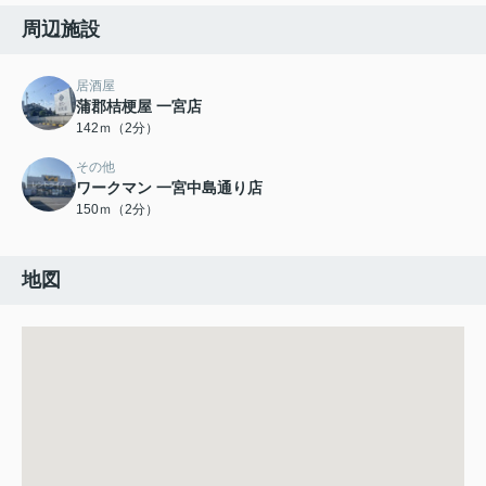
周辺施設
居酒屋
蒲郡桔梗屋 一宮店
142ｍ（2分）
その他
ワークマン 一宮中島通り店
150ｍ（2分）
地図