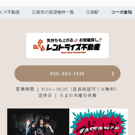
イズ不動産
江南市の賃貸物件一覧
江南駅
コーポ倉知
058-682-1535
営業時間 ❘ 9:30～18:30（延長相談可！※無料）
定休日 ❘ たまの木曜日休業