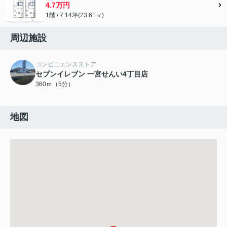
4.7万円
1階 / 7.14坪(23.61㎡)
周辺施設
コンビニエンスストア
セブンイレブン 一宮せんい4丁目店
360ｍ（5分）
地図