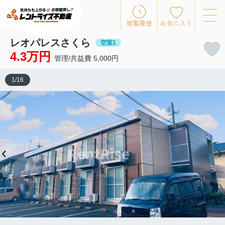
閲覧履歴
お気に入り
レオパレスさくら
空室1
4.3万円
管理/共益費 5,000円
1
/
16