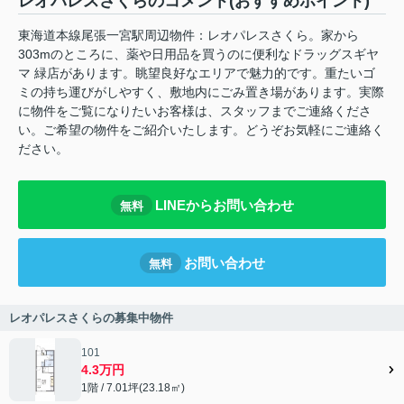
レオパレスさくらのコメント(おすすめポイント)
東海道本線尾張一宮駅周辺物件：レオパレスさくら。家から
303mのところに、薬や日用品を買うのに便利なドラッグスギヤ
マ 緑店があります。眺望良好なエリアで魅力的です。重たいゴ
ミの持ち運びがしやすく、敷地内にごみ置き場があります。実際
に物件をご覧になりたいお客様は、スタッフまでご連絡くださ
い。ご希望の物件をご紹介いたします。どうぞお気軽にご連絡く
ださい。
LINEからお問い合わせ
無料
お問い合わせ
無料
レオパレスさくらの募集中物件
101
4.3万円
1階 / 7.01坪(23.18㎡)