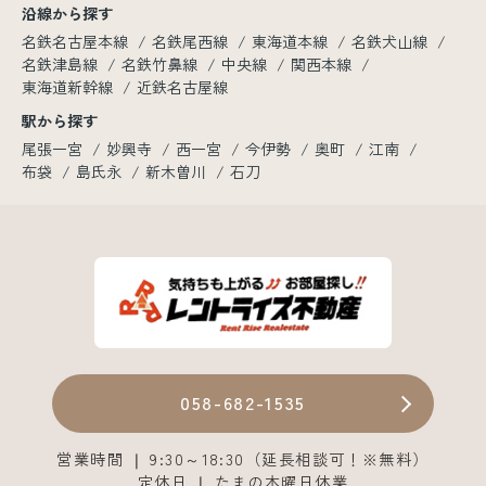
沿線から探す
名鉄名古屋本線
名鉄尾西線
東海道本線
名鉄犬山線
名鉄津島線
名鉄竹鼻線
中央線
関西本線
東海道新幹線
近鉄名古屋線
駅から探す
尾張一宮
妙興寺
西一宮
今伊勢
奥町
江南
布袋
島氏永
新木曽川
石刀
058-682-1535
営業時間 ❘ 9:30～18:30（延長相談可！※無料）
定休日 ❘ たまの木曜日休業