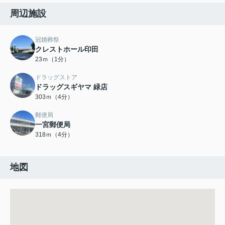
周辺施設
冠婚葬祭
クレストホール印田
23ｍ（1分）
ドラッグストア
ドラッグスギヤマ 緑店
303ｍ（4分）
郵便局
一宮郵便局
318ｍ（4分）
地図