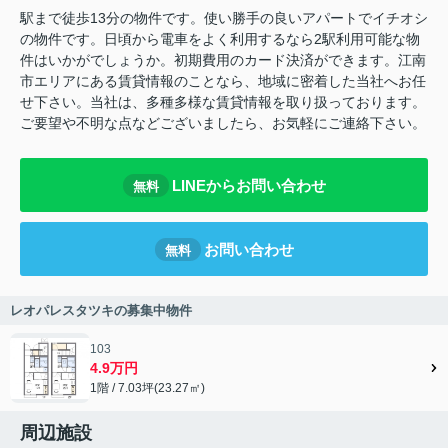
駅まで徒歩13分の物件です。使い勝手の良いアパートでイチオシ
の物件です。日頃から電車をよく利用するなら2駅利用可能な物
件はいかがでしょうか。初期費用のカード決済ができます。江南
市エリアにある賃貸情報のことなら、地域に密着した当社へお任
せ下さい。当社は、多種多様な賃貸情報を取り扱っております。
ご要望や不明な点などございましたら、お気軽にご連絡下さい。
LINEからお問い合わせ
無料
お問い合わせ
無料
レオパレスタツキの募集中物件
103
4.9万円
1階 / 7.03坪(23.27㎡)
周辺施設