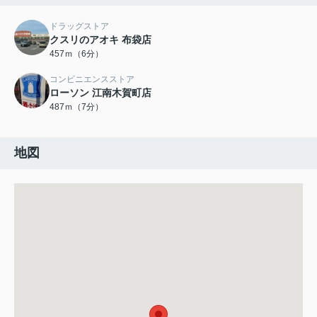
ドラッグストア
クスリのアオキ 布袋店
457ｍ（6分）
コンビニエンスストア
ローソン 江南木賀町店
487ｍ（7分）
地図