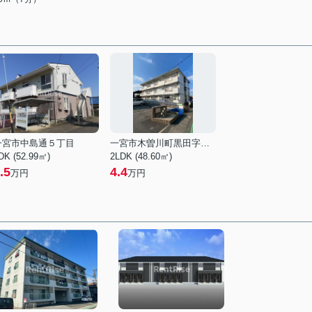
一宮市中島通５丁目
一宮市木曽川町黒田字篭守西
DK (52.99㎡)
2LDK (48.60㎡)
.5
4.4
万円
万円