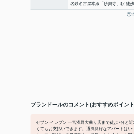
名鉄名古屋本線
「
妙興寺
」駅 徒歩
ブランドールのコメント(おすすめポイント
セブン-イレブン 一宮浅野大曲り店まで徒歩7分と
くてもお支払いできます。通風良好なアパートはい