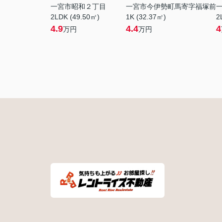
一宮市昭和２丁目
一宮市今伊勢町馬寄字福塚前
2LDK (49.50㎡)
1K (32.37㎡)
2
4.9
4.4
4
万円
万円