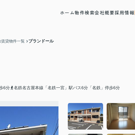
ホーム
物件検索
会社概要
採用情報
ブランドール
の賃貸物件一覧
歩6分
名鉄名古屋本線「名鉄一宮」駅バス6分「名鉄」停歩6分