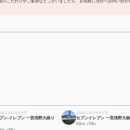
様のこだわりやご要望などございましたら、お気軽に当社へお問い合わ
ンビニエンスストア
コンビニエンスストア
ブン-イレブン 一宮浅野大曲り
セブンイレブン 一宮浅野大
511ｍ（7分）
00ｍ（7分）