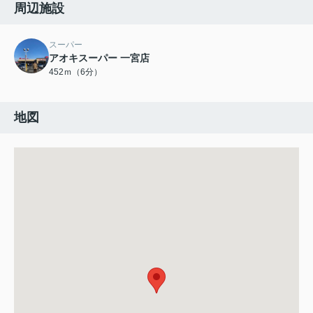
周辺施設
スーパー
アオキスーパー 一宮店
452ｍ（6分）
地図