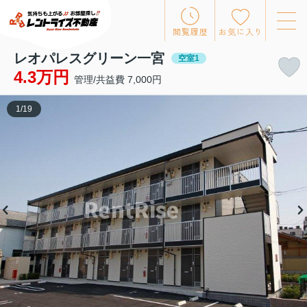
閲覧履歴
お気に入り
レオパレスグリーン一宮
空室1
4.3万円
管理/共益費 7,000円
1
/
19