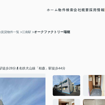
ホーム
物件検索
会社概要
採用情報
オークファクトリー瑞穂
の賃貸物件一覧
江南駅
駅徒歩28分
名鉄犬山線「柏森」駅徒歩44分