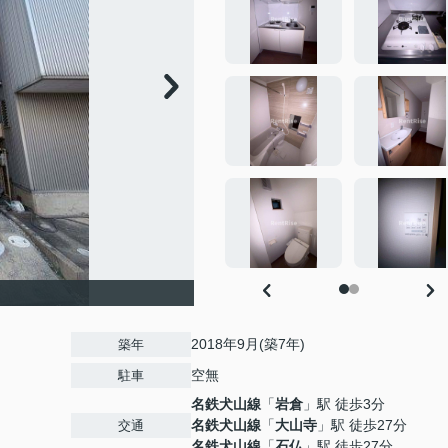
2018年9月(築7年)
築年
空無
駐車
名鉄犬山線
「
岩倉
」駅 徒歩3分
名鉄犬山線
「
大山寺
」駅 徒歩27分
交通
名鉄犬山線
「
石仏
」駅 徒歩27分