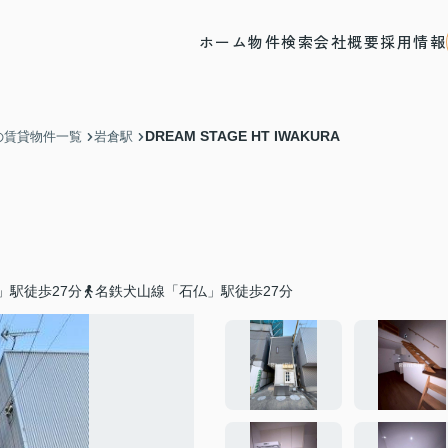
ホーム
物件検索
会社概要
採用情報
DREAM STAGE HT IWAKURA
の賃貸物件一覧
岩倉駅
」駅徒歩27分
名鉄犬山線「石仏」駅徒歩27分