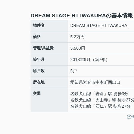
DREAM STAGE HT IWAKURAの基本情報
物件名
DREAM STAGE HT IWAKURA
価格
5.2万円
管理/共益費
3,500円
築年月
2018年9月（築7年）
総戸数
5戸
所在地
愛知県
岩倉市
中本町
西出口
交通
名鉄犬山線
「
岩倉
」駅 徒歩3分
名鉄犬山線
「
大山寺
」駅 徒歩27
名鉄犬山線
「
石仏
」駅 徒歩27分