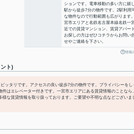
ションです。電車移動の多い方に嬉
駅から徒歩7分の物件です。2駅利用
な物件なので行動範囲も広がります
宮市エリアと名鉄名古屋本線名鉄一
近での賃貸マンション、賃貸アパー
お探しの方はぜひコチラからお問い
せやご連絡を下さい。
情報
ント)
にピッタリです。アクセスの良い徒歩7分の物件です。プライバシーをし
物件はエレベーター付きです。一宮市エリアにある賃貸情報のことなら
多様な賃貸情報を取り扱っております。ご要望や不明な点などございま