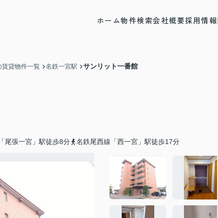
ホーム
物件検索
会社概要
採用情報
サンリット一番館
の賃貸物件一覧
名鉄一宮駅
「尾張一宮」駅徒歩8分
名鉄尾西線「西一宮」駅徒歩17分