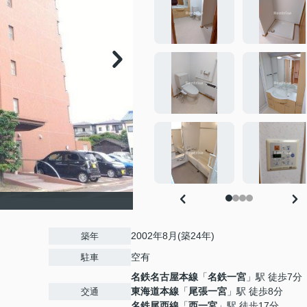
2002年8月(築24年)
築年
空有
駐車
名鉄名古屋本線
「
名鉄一宮
」駅 徒歩7分
東海道本線
「
尾張一宮
」駅 徒歩8分
交通
名鉄尾西線
「
西一宮
」駅 徒歩17分