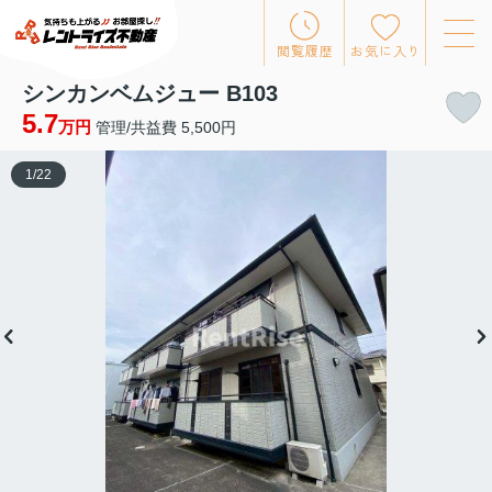
閲覧履歴
お気に入り
シンカンベムジュー B103
5.7
万円
管理/共益費 5,500円
1
/
22