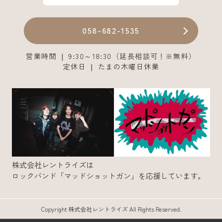
058-682-1535
営業時間 ❘ 9:30～18:30（延長相談可！※無料）
定休日 ❘ たまの木曜日休業
株式会社レントライズは
ロックバンド「マッドショットガン」を応援しています。
Copyright 株式会社レントライズ All Rights Reserved.