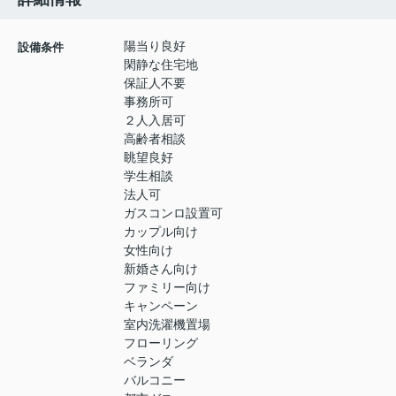
陽当り良好
設備条件
閑静な住宅地
保証人不要
事務所可
２人入居可
高齢者相談
眺望良好
学生相談
法人可
ガスコンロ設置可
カップル向け
女性向け
新婚さん向け
ファミリー向け
キャンペーン
室内洗濯機置場
フローリング
ベランダ
バルコニー