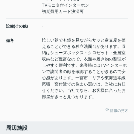
TVモニタ付インターホン
初期費用カード決済可
-
設備(その他)
忙しい朝でも鏡を見ながらサッと身支度を整
備考
えることができる独立洗面台があります。収
納はシューズボックス・クロゼット・全居室
収納など豊富なので、衣類や履き物の整理が
しやすく便利です。来客時にはTVインターホ
ンで訪問者の顔を確認することがきるので安
心感があります。一宮市エリアや東海道本線
尾張一宮付近での住まい選びは、当社にお任
せください。当社でなら、お客様に合ったお
部屋がきっと見つかります。
情報の見方
周辺施設