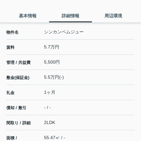
基本情報
詳細情報
周辺環境
シンカンベムジュー
物件名
5.7万円
賃料
5,500円
管理 / 共益費
5.5万円(-)
敷金(保証金)
1ヶ月
礼金
- / -
償却 / 敷引
2LDK
間取り / 詳細
55.47㎡ / -
面積 /