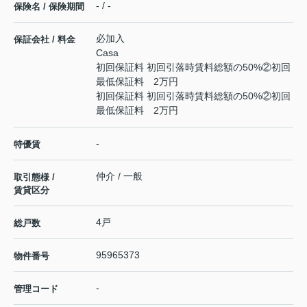
- / -
保険名 / 保険期間
必加入
保証会社 / 料金
Casa
初回保証料 初回引落時賃料総額の50%②初回
最低保証料 2万円
初回保証料 初回引落時賃料総額の50%②初回
最低保証料 2万円
-
特優賃
仲介 / 一般
取引態様 /
賃貸区分
4戸
総戸数
95965373
物件番号
-
管理コード