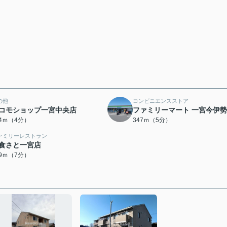
の他
コンビニエンスストア
コモショップ一宮中央店
ファミリーマート 一宮今伊
14ｍ（4分）
347ｍ（5分）
ァミリーレストラン
食さと一宮店
29ｍ（7分）