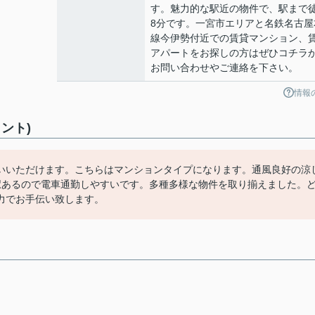
す。魅力的な駅近の物件で、駅まで
8分です。一宮市エリアと名鉄名古屋
線今伊勢付近での賃貸マンション、
アパートをお探しの方はぜひコチラ
お問い合わせやご連絡を下さい。
情報
ント)
いいただけます。こちらはマンションタイプになります。通風良好の涼
駅あるので電車通勤しやすいです。多種多様な物件を取り揃えました。
力でお手伝い致します。