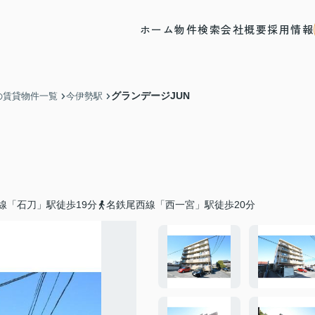
ホーム
物件検索
会社概要
採用情報
グランデージJUN
の賃貸物件一覧
今伊勢駅
線「石刀」駅徒歩19分
名鉄尾西線「西一宮」駅徒歩20分