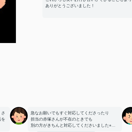
ありがとうございました！
、さ
急なお願いでもすぐ対応してくださったり
活を
担当の赤塚さんが不在のときでも
別の方がきちんと対応してくださいました⭐︎
たの