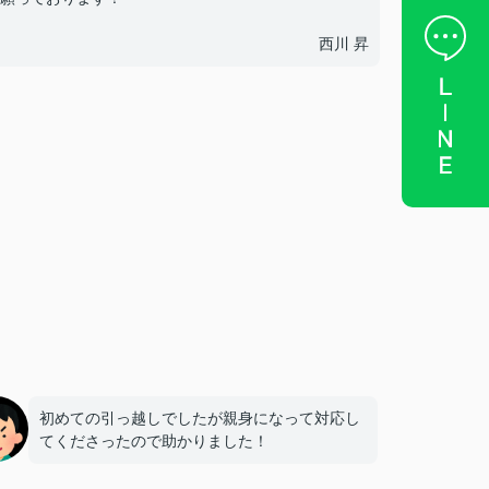
西川 昇
初めての引っ越しでしたが親身になって対応し
てくださったので助かりました！