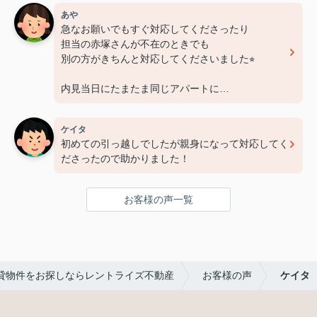
あや
急なお願いでもすぐ対応してくださったり
担当の赤塚さんが不在のときでも
別の方がきちんと対応してくださいました⭐︎
内見当日にたまたま同じアパートに
もう一部屋空きがあるとしり
急遽そのお部屋も内見させてくださいました！
ケイタ
おかげで希望に合ったお部屋を見つけれました⭐︎
初めての引っ越しでしたが親身になって対応してく
お部屋明け渡しまで
ださったので助かりました！
時間が短かったのに素早い対応で
本当に助かりました！
お客様の声一覧
赤塚さん、レントライズの皆さん
この度は本当にありがとうございました♪
貸物件をお探しならレントライズ不動産
お客様の声
ケイタ