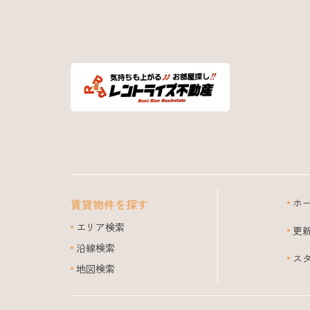
賃貸物件を探す
ホ
エリア検索
更
沿線検索
ス
地図検索