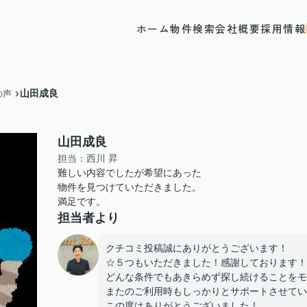
ホーム
物件検索
会社概要
採用情報
山田成良
の声
山田成良
担当：西川 昇
難しい内容でしたが希望にあった
物件を見つけていただきました。
満足です。
担当者より
クチコミ投稿誠にありがとうございます！
☆５つもいただきました！感謝しております！
どんな条件でもあきらめず探し続けることをモ
またのご利用時もしっかりとサポートさせてい
この度はありがとうございました！