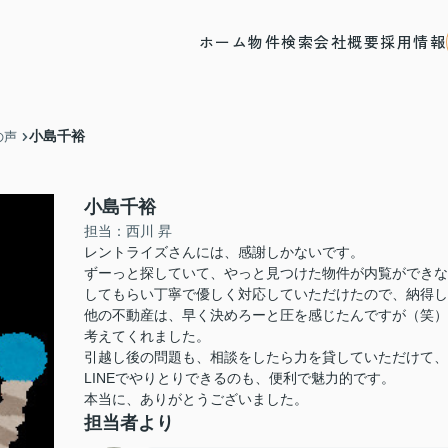
ホーム
物件検索
会社概要
採用情報
小島千裕
の声
小島千裕
担当：西川 昇
レントライズさんには、感謝しかないです。
ずーっと探していて、やっと見つけた物件が内覧ができな
してもらい丁寧で優しく対応していただけたので、納得し
他の不動産は、早く決めろーと圧を感じたんですが（笑）
考えてくれました。
引越し後の問題も、相談をしたら力を貸していただけて、
LINEでやりとりできるのも、便利で魅力的です。
本当に、ありがとうございました。
担当者より