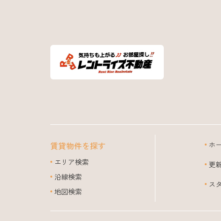
賃貸物件を探す
ホ
エリア検索
更
沿線検索
ス
地図検索