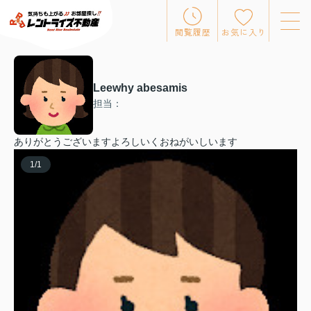
閲覧履歴
お気に入り
Leewhy abesamis
担当：
ありがとうございますよろしいくおねがいしいます
1
/
1