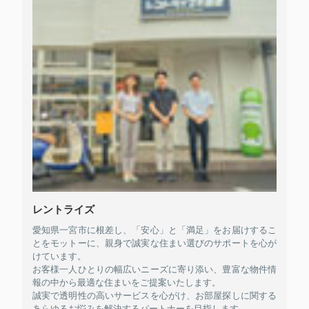
レントライズ
愛知県一宮市に根差し、「安心」と「満足」をお届けするこ
とをモットーに、親身で誠実な住まい選びのサポートを心が
けています。
お客様一人ひとりの幅広いニーズに寄り添い、豊富な物件情
報の中から最適な住まいをご提案いたします。
誠実で透明性の高いサービスを心がけ、お部屋探しに関する
あらゆるお悩みを解決するパートナーを目指します。