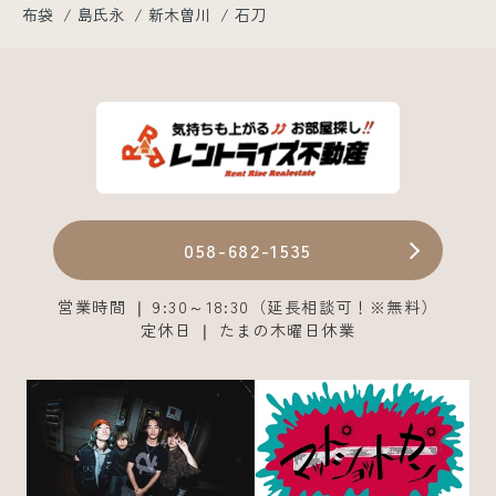
布袋
島氏永
新木曽川
石刀
058-682-1535
営業時間 ❘ 9:30～18:30（延長相談可！※無料）
定休日 ❘ たまの木曜日休業