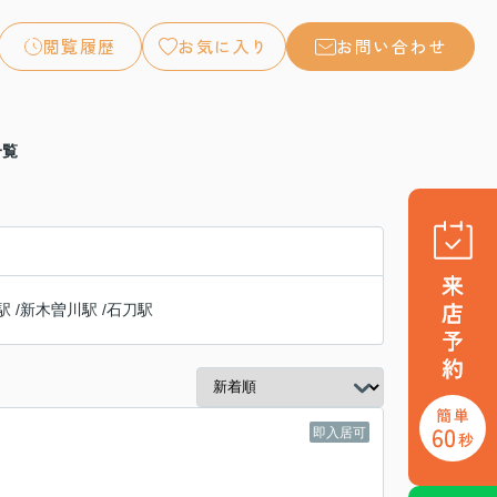
閲覧履歴
お気に入り
お問い合わせ
一覧
駅
/
新木曽川駅
/
石刀駅
即入居可