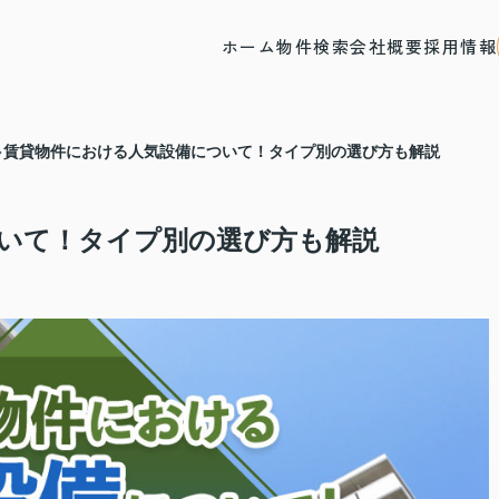
ホーム
物件検索
会社概要
採用情報
賃貸物件における人気設備について！タイプ別の選び方も解説
いて！タイプ別の選び方も解説