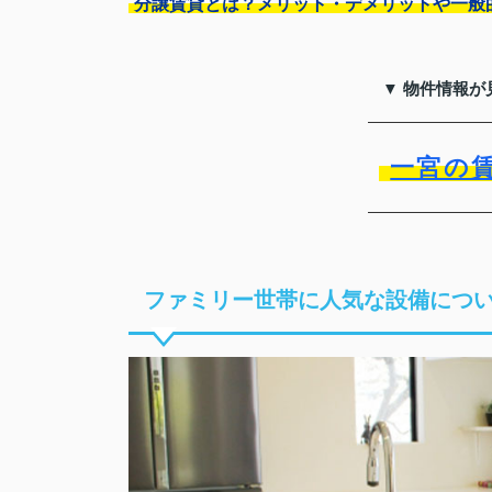
分譲賃貸とは？メリット・デメリットや一般
▼ 物件情報が
一宮の
ファミリー世帯に人気な設備につ