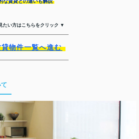
的な賃貸との違いも解説
見たい方はこちらをクリック ▼
賃貸物件一覧へ進む
いて