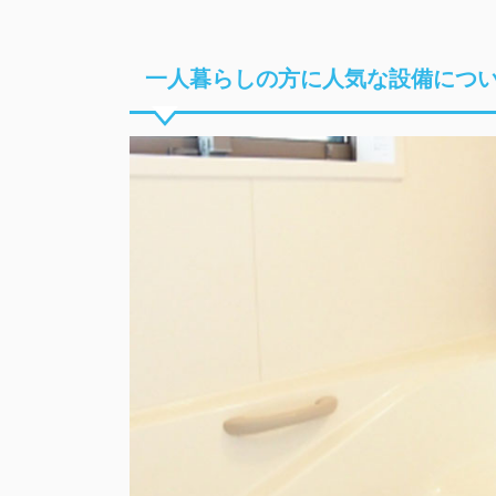
一人暮らしの方に人気な設備につ