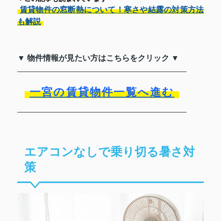
賃貸物件の窓断熱について！寒さや結露の対策方法
も解説
▼ 物件情報が見たい方はこちらをクリック ▼
一宮の賃貸物件一覧へ進む
エアコンなしで乗り切る暑さ対
策