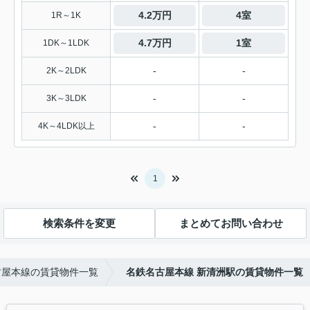
4.2万円
4室
1R～1K
4.7万円
1室
1DK～1LDK
-
-
2K～2LDK
-
-
3K～3LDK
-
-
4K～4LDK以上
1
検索条件を変更
まとめてお問い合わせ
古屋本線の賃貸物件一覧
名鉄名古屋本線 新清洲駅の賃貸物件一覧