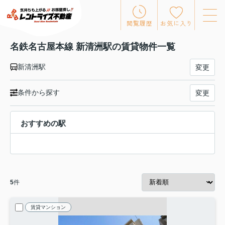
閲覧履歴
お気に入り
名鉄名古屋本線 新清洲駅の賃貸物件一覧
新清洲駅
変更
条件から探す
変更
おすすめの駅
5
件
賃貸マンション